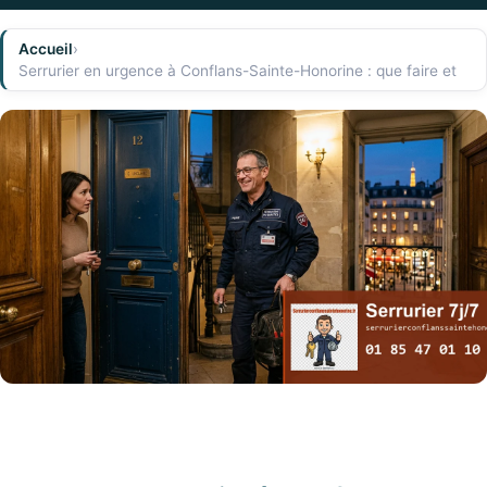
Accueil
›
Serrurier en urgence à Conflans-Sainte-Honorine : que faire et