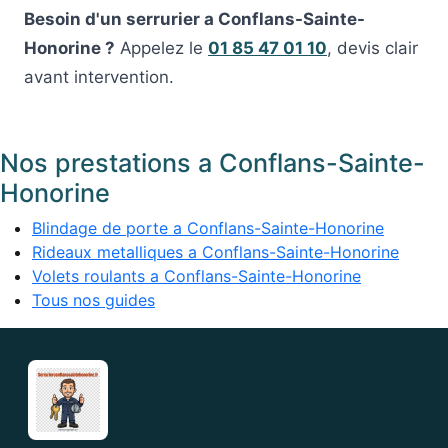
Besoin d'un serrurier a Conflans-Sainte-
Honorine ?
Appelez le
01 85 47 01 10
, devis clair
avant intervention.
Nos prestations a Conflans-Sainte-
Honorine
Blindage de porte a Conflans-Sainte-Honorine
Rideaux metalliques a Conflans-Sainte-Honorine
Volets roulants a Conflans-Sainte-Honorine
Tous nos guides