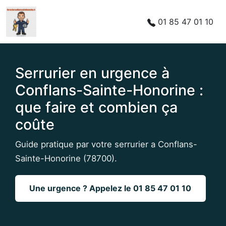
Phone number:
01 85 47 01 10
Serrurier en urgence à
Conflans-Sainte-Honorine :
que faire et combien ça
coûte
Guide pratique par votre serrurier a Conflans-
Sainte-Honorine (78700).
Une urgence ? Appelez le 01 85 47 01 10