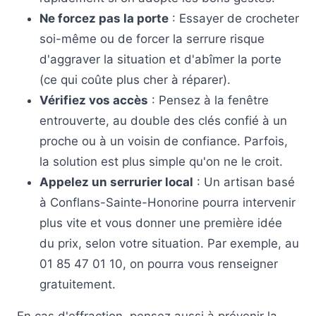
Ne forcez pas la porte
: Essayer de crocheter
soi-même ou de forcer la serrure risque
d'aggraver la situation et d'abîmer la porte
(ce qui coûte plus cher à réparer).
Vérifiez vos accès
: Pensez à la fenêtre
entrouverte, au double des clés confié à un
proche ou à un voisin de confiance. Parfois,
la solution est plus simple qu'on ne le croit.
Appelez un serrurier local
: Un artisan basé
à Conflans-Sainte-Honorine pourra intervenir
plus vite et vous donner une première idée
du prix, selon votre situation. Par exemple, au
01 85 47 01 10, on pourra vous renseigner
gratuitement.
En cas d'effraction, pensez aussi à prévenir la